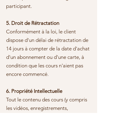
participant.
5. Droit de Rétractation
Conformément à la loi, le client
dispose d'un délai de rétractation de
14 jours à compter de la date d'achat
d'un abonnement ou d'une carte, à
condition que les cours n'aient pas
encore commencé.
6. Propriété Intellectuelle
Tout le contenu des cours (y compris
les vidéos, enregistrements,
documents) reste la propriété
exclusive de MLKYOGA Marie-laure
Koegel et ne peut être reproduit,